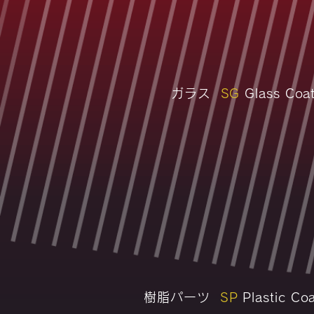
ガラス
SG
Glass Coat
樹脂パーツ
SP
Plastic Coa