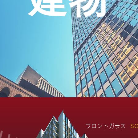
フロントガラス
S