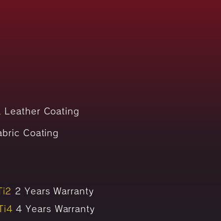
L
Leather Coating
bric Coating
Ti2
2 Years Warranty
Ti4
4 Years Warranty