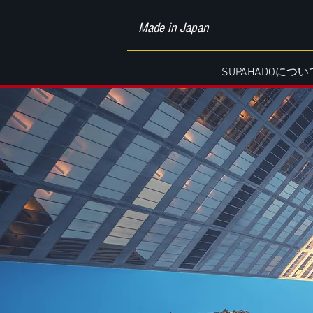
Made in Japan
SUPAHADOについ