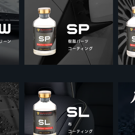
リーン
樹脂パーツ
コーティング
布
コーティング