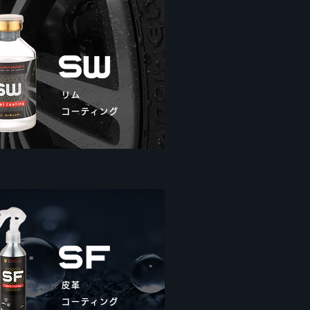
リム
コーティング
皮革
コーティング