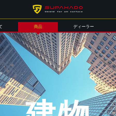
て
商品
ディーラー
建物