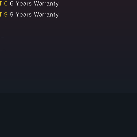
Ti6
6 Years Warranty
Ti9
9 Years Warranty